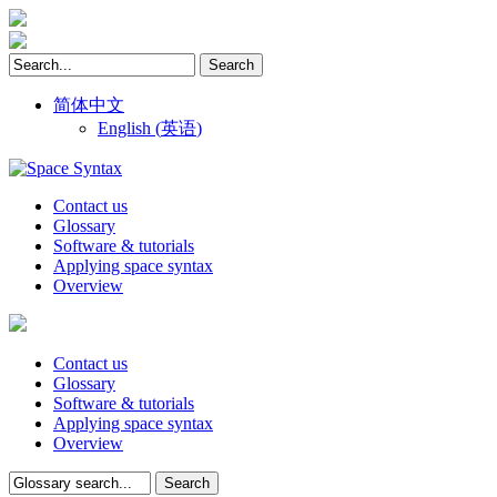
简体中文
English
(
英语
)
Contact us
Glossary
Software & tutorials
Applying space syntax
Overview
Contact us
Glossary
Software & tutorials
Applying space syntax
Overview